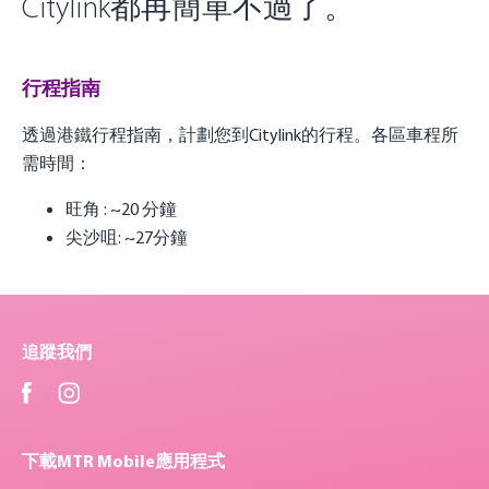
Citylink都再簡單不過了。
行程指南
透過港鐵行程指南，計劃您到Citylink的行程。各區車程所
需時間：
旺角 : ~20 分鐘
尖沙咀: ~27分鐘
追蹤我們
下載MTR Mobile應用程式