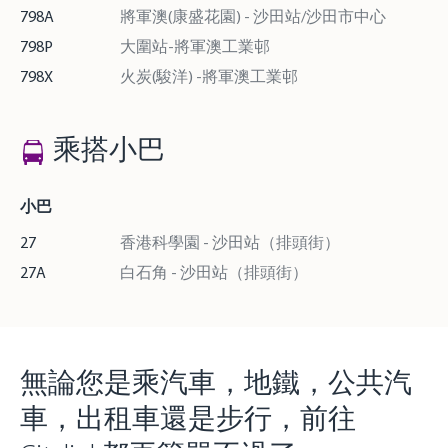
798A
將軍澳(康盛花園) - 沙田站/沙田市中心
798P
大圍站-將軍澳工業邨
798X
火炭(駿洋) -將軍澳工業邨
乘搭小巴
小巴
27
香港科學園 - 沙田站（排頭街）
27A
白石角 - 沙田站（排頭街）
無論您是乘汽車，地鐵，公共汽
車，出租車還是步行，前往