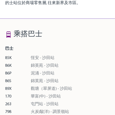
的士站位於商場零售層, 往來新界及市區。
乘搭巴士
巴士
85K
恆安 - 沙田站
86K
錦英苑 - 沙田站
86P
泥涌 - 沙田站
86S
錦英苑 - 沙田站
89X
觀塘（翠屏道) - 沙田站
170
華富(中) - 沙田站
263
屯門站 - 沙田站
798
火炭(駿洋) - 調景嶺站