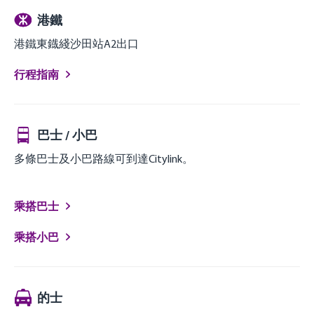
港鐵
港鐵東鐡綫沙田站A2出口
行程指南
巴士 / 小巴
多條巴士及小巴路線可到達Citylink。
乘搭巴士
乘搭小巴
的士