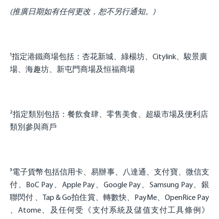
(推廣日期如有任何更改，恕不另行通知。)
¹指定港鐵商場包括：杏花新城、綠楊坊、Citylink、駿景廣
場、海趣坊、新屯門商場及恒福商場
²指定類別包括：餐飲食肆、零售美食、超級市場及便利店
類別參與商戶
³電子貨幣包括信用卡、易辦事、八達通、支付寶、微信支
付、BoC Pay、Apple Pay、Google Pay、Samsung Pay、銀
聯閃付 、Tap & Go拍住賞、轉數快、PayMe、OpenRice Pay
、Atome、及任何受《支付系統及儲值支付工具條例》